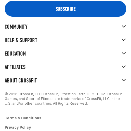
COMMUNITY
HELP & SUPPORT
EDUCATION
AFFILIATES
ABOUT CROSSFIT
© 2026 CrossFit, LLC. CrossFit, Fittest on Earth, 3...2...1...Go! CrossFit
Games, and Sport of Fitness are trademarks of CrossFit, LLC in the
U.S. and/or other countries. All Rights Reserved.
Terms & Conditions
Privacy Policy