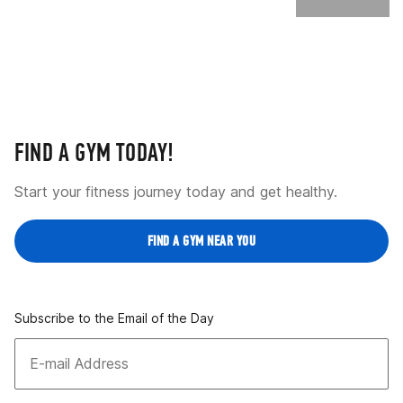
FIND A GYM TODAY!
Start your fitness journey today and get healthy.
FIND A GYM NEAR YOU
Subscribe to the Email of the Day