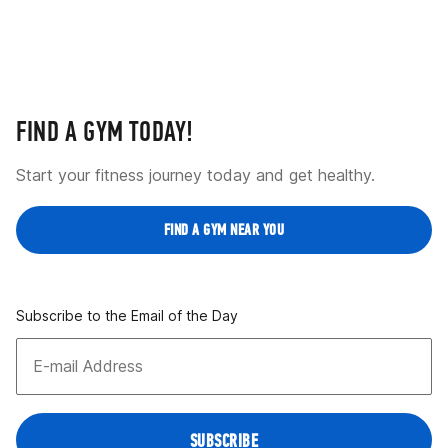
FIND A GYM TODAY!
Start your fitness journey today and get healthy.
FIND A GYM NEAR YOU
Subscribe to the Email of the Day