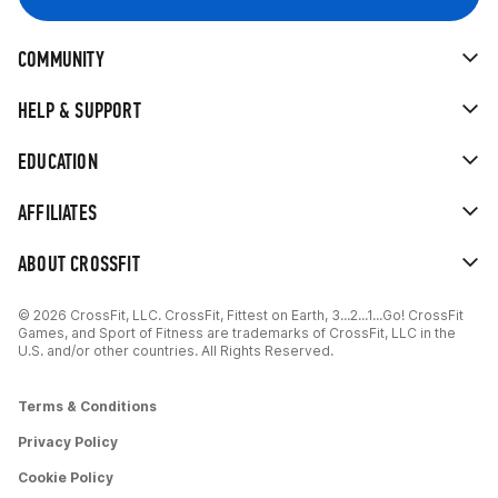
COMMUNITY
HELP & SUPPORT
EDUCATION
AFFILIATES
ABOUT CROSSFIT
© 2026 CrossFit, LLC. CrossFit, Fittest on Earth, 3...2...1...Go! CrossFit
Games, and Sport of Fitness are trademarks of CrossFit, LLC in the
U.S. and/or other countries. All Rights Reserved.
Terms & Conditions
Privacy Policy
Cookie Policy