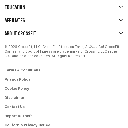
EDUCATION
AFFILIATES
ABOUT CROSSFIT
© 2026 CrossFit, LLC. CrossFit, Fittest on Earth, 3...2...1...Go! CrossFit
Games, and Sport of Fitness are trademarks of CrossFit, LLC in the
U.S. and/or other countries. All Rights Reserved.
Terms & Conditions
Privacy Policy
Cookie Policy
Disclaimer
Contact Us
Report IP Theft
California Privacy Notice