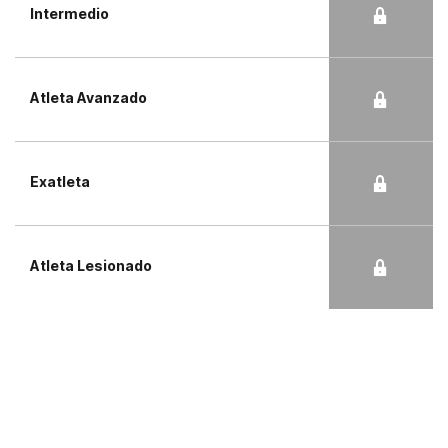
Intermedio
Atleta Avanzado
Exatleta
Atleta Lesionado