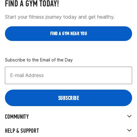
FIND A GYM TODAY!
Start your fitness journey today and get healthy.
FIND A GYM NEAR YOU
Subscribe to the Email of the Day
COMMUNITY
HELP & SUPPORT