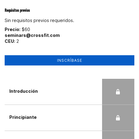
Requisitos previos
Sin requisitos previos requeridos.
Precio:
$60
seminars@crossfit.com
CEU:
2
INSCRÍBASE
Introducción
Principiante