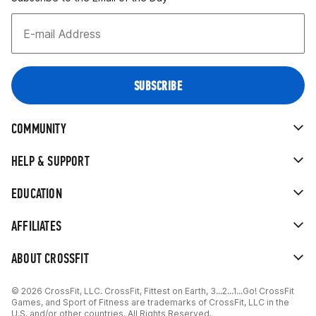
COMMUNITY
HELP & SUPPORT
EDUCATION
AFFILIATES
ABOUT CROSSFIT
© 2026 CrossFit, LLC. CrossFit, Fittest on Earth, 3...2...1...Go! CrossFit
Games, and Sport of Fitness are trademarks of CrossFit, LLC in the
U.S. and/or other countries. All Rights Reserved.