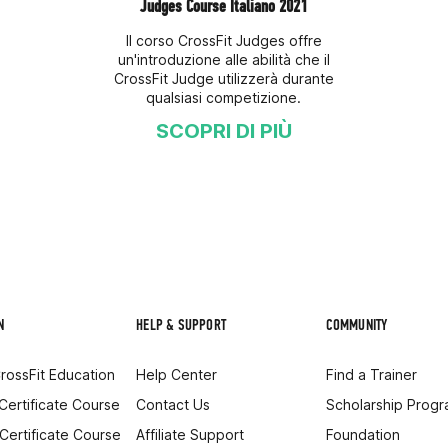
Judges Course Italiano 2021
Il corso CrossFit Judges offre
un'introduzione alle abilità che il
CrossFit Judge utilizzerà durante
qualsiasi competizione.
SCOPRI DI PIÙ
N
HELP & SUPPORT
COMMUNITY
rossFit Education
Help Center
Find a Trainer
 Certificate Course
Contact Us
Scholarship Prog
 Certificate Course
Affiliate Support
Foundation