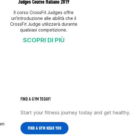
Judges Course Italiano 2019
Il corso CrossFit Judges offre
un'introduzione alle abilità che il
CrossFit Judge utilizzerà durante
qualsiasi competizione.
SCOPRI DI PIÙ
FIND A GYM TODAY!
Start your fitness journey today and get healthy.
ram
FIND A GYM NEAR YOU