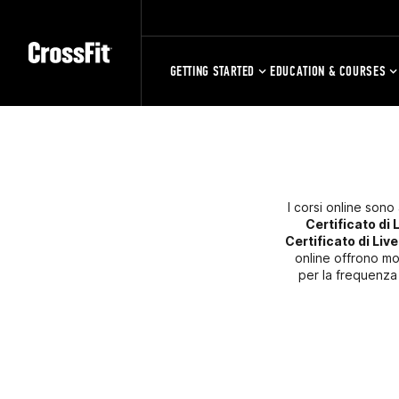
GETTING STARTED
EDUCATION & COURSES
I corsi online sono 
Certificato di L
Certificato di Live
online offrono mo
per la frequenza 