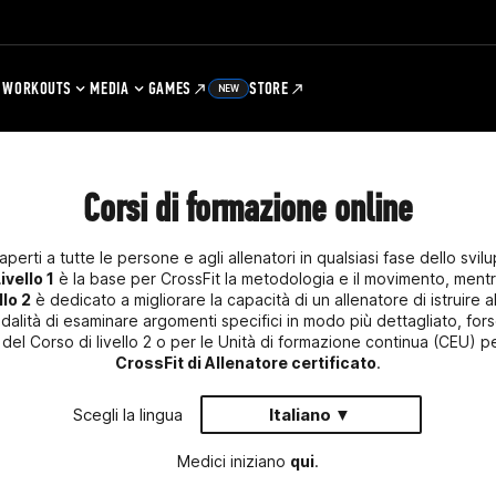
WORKOUTS
MEDIA
GAMES
STORE
NEW
Corsi di formazione online
aperti a tutte le persone e agli allenatori in qualsiasi fase dello svilu
ivello 1
è la base per CrossFit la metodologia e il movimento, mentr
llo 2
è dedicato a migliorare la capacità di un allenatore di istruire a
dalità di esaminare argomenti specifici in modo più dettagliato, for
del Corso di livello 2 o per le Unità di formazione continua (CEU) p
CrossFit di Allenatore certificato
.
Scegli la lingua
Italiano ▼
Medici iniziano
qui
.