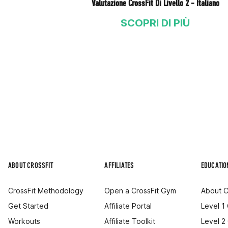
Valutazione CrossFit Di Livello 2 - Italiano
SCOPRI DI PIÙ
ABOUT CROSSFIT
AFFILIATES
EDUCATIO
CrossFit Methodology
Open a CrossFit Gym
About C
Get Started
Affiliate Portal
Level 1
Workouts
Affiliate Toolkit
Level 2