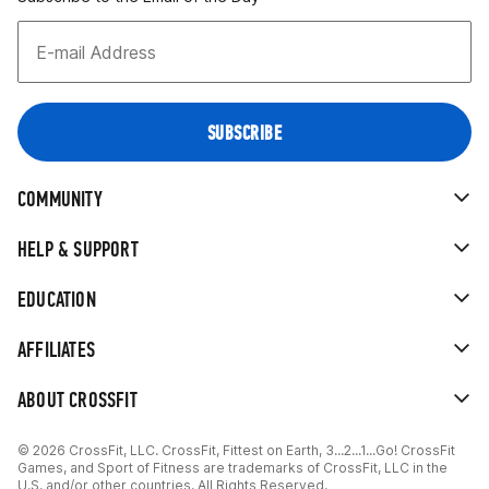
COMMUNITY
HELP & SUPPORT
EDUCATION
AFFILIATES
ABOUT CROSSFIT
© 2026 CrossFit, LLC. CrossFit, Fittest on Earth, 3...2...1...Go! CrossFit
Games, and Sport of Fitness are trademarks of CrossFit, LLC in the
U.S. and/or other countries. All Rights Reserved.