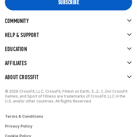
COMMUNITY
HELP & SUPPORT
EDUCATION
AFFILIATES
ABOUT CROSSFIT
© 2026 CrossFit, LLC. CrossFit, Fittest on Earth, 3...2...1...Go! CrossFit
Games, and Sport of Fitness are trademarks of CrossFit, LLC in the
U.S. and/or other countries. All Rights Reserved.
Terms & Conditions
Privacy Policy
Cookie Policy