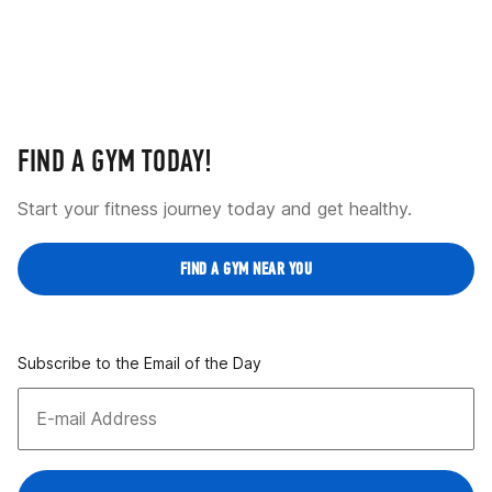
FIND A GYM TODAY!
Start your fitness journey today and get healthy.
FIND A GYM NEAR YOU
Subscribe to the Email of the Day