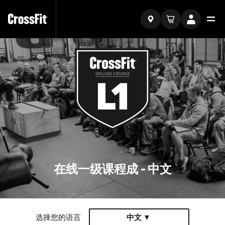
在线一级课程成 - 中文
选择您的语言
中文 ▼