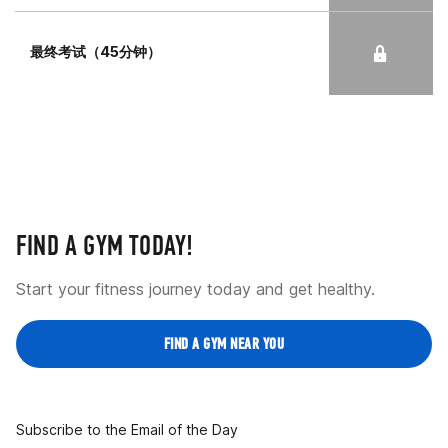
最终考试（45分钟）
FIND A GYM TODAY!
Start your fitness journey today and get healthy.
FIND A GYM NEAR YOU
Subscribe to the Email of the Day