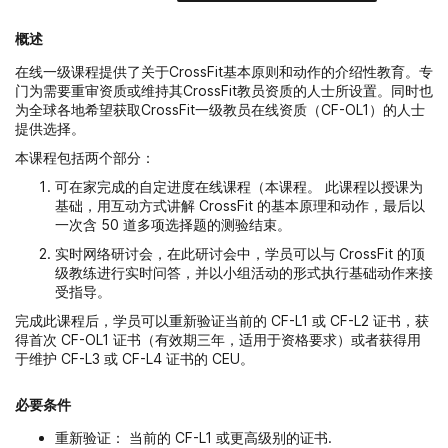
概述
在线一级课程提供了关于CrossFit基本原则和动作的介绍性教育。专
门为需要重审资质或维持其CrossFit教员资质的人士所设置。同时也
为全球各地希望获取CrossFit一级教员在线资质（CF-OL1）的人士
提供选择。
本课程包括两个部分：
可在家完成的自定进度在线课程（本课程。 此课程以授课为
基础，用互动方式讲解 CrossFit 的基本原理和动作，最后以
一次含 50 道多项选择题的测验结束。
实时网络研讨会，在此研讨会中，学员可以与 CrossFit 的顶
级教练进行实时问答，并以小组活动的形式执行基础动作来接
受指导。
完成此课程后，学员可以重新验证当前的 CF-L1 或 CF-L2 证书，获
得首次 CF-OL1 证书（有效期三年，适用于资格要求）或者获得用
于维护 CF-L3 或 CF-L4 证书的 CEU。
必要条件
重新验证： 当前的 CF-L1 或更高级别的证书.