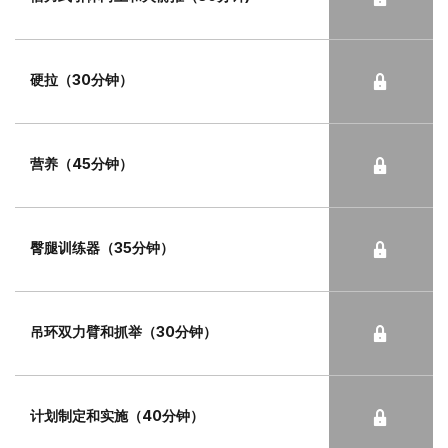
硬拉（30分钟）
营养（45分钟）
臀腿训练器（35分钟）
吊环双力臂和抓举（30分钟）
计划制定和实施（40分钟）